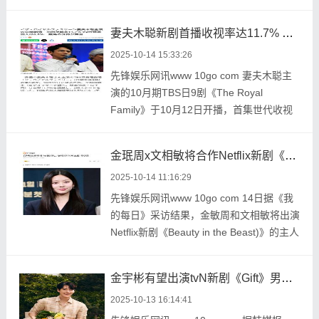
视率10 8%，个人收 ...
妻夫木聪新剧首播收视率达11.7% 口碑收视双丰收
2025-10-14 15:33:26
先锋娱乐网讯www 10go com 妻夫木聪主
演的10月期TBS日9剧《The Royal
Family》于10月12日开播，首集世代收视
率11 7%，个人收视率6 8 ...
金珉周x文相敏将合作Netflix新剧《Beauty in the Beast》
2025-10-14 11:16:29
先锋娱乐网讯www 10go com 14日据《我
的每日》采访结果，金敏周和文相敏将出演
Netflix新剧《Beauty in the Beast)》的主人
公。 ...
金宇彬有望出演tvN新剧《Gift》男主角 回归荧幕
2025-10-13 16:14:41