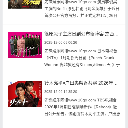
先锋娱乐网讯www 10go com 演员李俊昊
主演的Netflix原创韩剧《现金英雄》于近日
首次公开官方海报，并正式定档12月26日
全球上线，全剧 ...
篠原凉子主演日剧公布新阵容 杰西、知英等加入“越狱”故事
2025-12-06 09:06:26
先锋娱乐网讯www 10go com 日本电视台
（NTV）1月期新周日剧《Punch-Drunk
Woman-离越狱还有&times;&times;天-》于
12月5日公布了包 ...
铃木亮平×户田惠梨香共演 2026年日曜剧场悬疑剧《Reboot》首曝预告
2025-12-02 14:35:20
先锋娱乐网讯www 10go com TBS电视台
2026年1月期日曜剧场新作《Reboot》近
日公开预告，该剧由铃木亮平主演，户田惠
梨香共同出演。 ...