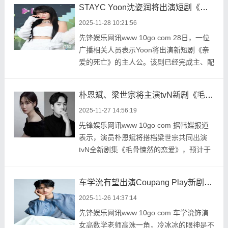
STAYC Yoon沈姿润将出演短剧《亲爱的死亡》主演 首次挑战演技
2025-11-28 10:21:56
先锋娱乐网讯www 10go com 28日，一位
广播相关人员表示Yoon将出演新短剧《亲
爱的死亡》的主人公。该剧已经完成主、配
角选角和部分拍摄 ...
朴恩斌、梁世宗将主演tvN新剧《毛骨悚然的恋爱》 预计于明年播出
2025-11-27 14:56:19
先锋娱乐网讯www 10go com 据韩媒报道
表示，演员朴恩斌将搭档梁世宗共同出演
tvN全新剧集《毛骨悚然的恋爱》，预计于
明年与观众见面 ...
车学沇有望出演Coupang Play新剧《浪漫的绝对值》男主角 合作金香起
2025-11-26 14:37:14
先锋娱乐网讯www 10go com 车学沇饰演
女高数学老师高洙一角，冷冰冰的眼神是不