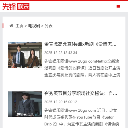
主页
>
电视剧
> 列表
金宣虎高允真Netflix新剧《爱情怎么翻译》剧照公开 洪氏姐妹执笔引期待
2025-12-23 13:43:34
先锋娱乐网讯www 10go comNetflix全新浪
漫喜剧《爱情怎么翻译》近日首度公开主演
金宣虎与高允真的剧照，两人将在剧中上演
一段因翻译 ...
崔秀英节目分享职场社交秘诀：自曝靠“先骂几句”拉近与工作人员距离
2025-12-20 16:00:12
先锋娱乐网讯www 10go com 近日，少女
时代成员崔秀英在YouTube节目《Salon
Drip 2》中，为宣传其主演的新剧《偶像疯