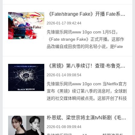
以经典干练短发造 ...
《Fate/strange Fake》开播 Fate系列新作引期待
2026-01-17 09:42:44
先锋娱乐网讯www 10go com 1月5日，
《Fate strange Fake》正式开播。这部作
品改编自成田良悟的同名轻小说，是Fate
系列的最新作品， ...
《黑镜》第八季续订！查理·布鲁克回归
2026-01-14 09:08:54
先锋娱乐网讯www 10go com 当Netflix官方
宣布《黑镜》续订第八季的消息时，全球剧
迷的社交媒体瞬间被点亮。这部开创了科技
反乌托邦叙 ...
朴恩斌、梁世宗将主演tvN新剧《毛骨悚然的恋爱》 上演能见鬼财阀女的灵异罗曼史
2026-01-08 09:09:44