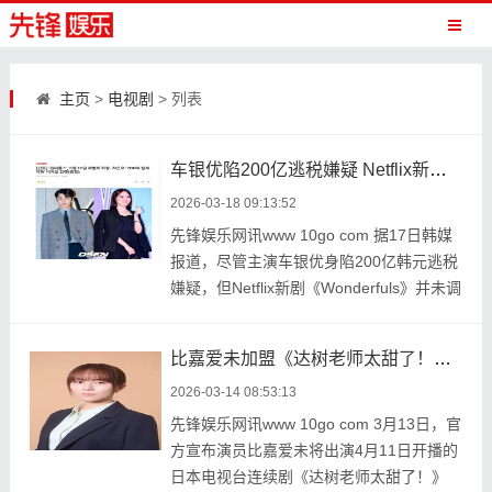
主页
>
电视剧
> 列表
车银优陷200亿逃税嫌疑 Netflix新剧《Wonderfuls》仍按原计划5月播出
2026-03-18 09:13:52
先锋娱乐网讯www 10go com 据17日韩媒
报道，尽管主演车银优身陷200亿韩元逃税
嫌疑，但Netflix新剧《Wonderfuls》并未调
整日程，将按原 ...
比嘉爱未加盟《达树老师太甜了！》 饰演町田启太前妻传递温柔救赎
2026-03-14 08:53:13
先锋娱乐网讯www 10go com 3月13日，官
方宣布演员比嘉爱未将出演4月11日开播的
日本电视台连续剧《达树老师太甜了！》