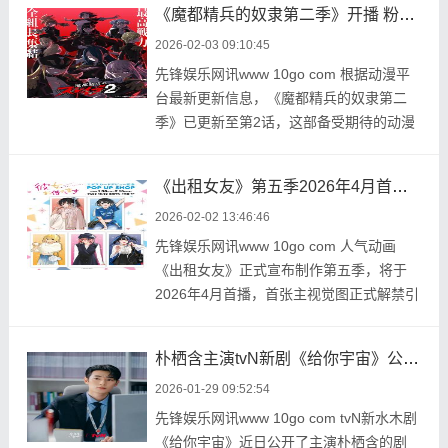
《魔都精兵的奴隶第二季》开播 粉丝热议
2026-02-03 09:10:45
先锋娱乐网讯www 10go com 根据动漫平
台最新更新信息，《魔都精兵的奴隶第二
季》已更新至第2话，这部备受期待的动漫
续作正式开播。 ...
《出租女友》第五季2026年4月首播首张主视觉图解禁
2026-02-02 13:46:46
先锋娱乐网讯www 10go com 人气动画
《出租女友》正式宣布制作第五季，将于
2026年4月首播，首张主视觉图正式解禁引
发粉丝热议。主视觉 ...
朴栖含主演tvN新剧《给你宇宙》公开剧照 上演同居育儿罗曼史
2026-01-29 09:52:54
先锋娱乐网讯www 10go com tvN新水木剧
《给你宇宙》近日公开了主演朴栖含的剧