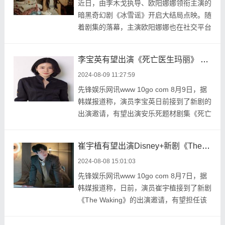
近日，由李木戈执导、欧阳娜娜领衔主演的
暗黑奇幻剧《冰雪谣》开启大结局点映。随
着剧集的落幕，主演欧阳娜娜也在社交平台
上发文暖心的 ...
李宝英有望出演《死亡医生玛丽》 合作李民基
2024-08-09 11:27:59
先锋娱乐网讯www 10go com 8月9日，据
韩媒报道称，演员李宝英日前接到了新剧的
出演邀请，有望出演安乐死题材剧集《死亡
医生玛丽》，担 ...
崔宇植有望出演Disney+新剧《The Waking》男主角 明年上半年播出
2024-08-08 15:01:03
先锋娱乐网讯www 10go com 8月7日，据
韩媒报道称，日前，演员崔宇植接到了新剧
《The Waking》的出演邀请，有望担任该
剧的男主角，回 ...