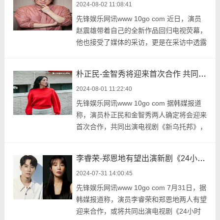
2024-08-02 11:08:41
先锋娱乐网讯www 10go com 近日，演员
赵震雄带着自己的全新作品回归电视荧幕，
他也接受了媒体的采访，更是在采访中透露
了大众都很关 ...
朴正民-金智秀将迎来首次合作 共同出演新剧《新乌托邦》
2024-08-01 11:22:40
先锋娱乐网讯www 10go com 据韩媒报道
称，演员朴正民和金智秀两人确定将会迎来
首次合作，共同出演电视剧《新乌托邦》，
担任男女主角 ...
李睿荣-郑恩地有望出演新剧《24小时健身房》男女主
2024-07-31 14:00:45
先锋娱乐网讯www 10go com 7月31日，据
韩媒报道称，演员李睿荣和郑恩地两人有望
迎来合作，或将共同出演电视剧《24小时