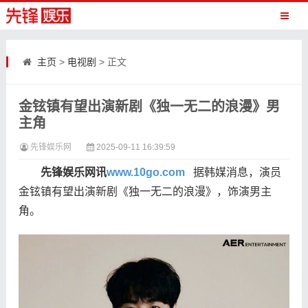
主页
>
电视剧
> 正文
金铉镇有望出演新剧《独一无二的浪漫》男
主角
先锋娱乐网
2025-09-11 16:39:59
先锋娱乐网讯
www.10go.com
据韩媒消息，演员
金铉镇有望出演新剧《独一无二的浪漫》，饰演男主
角。