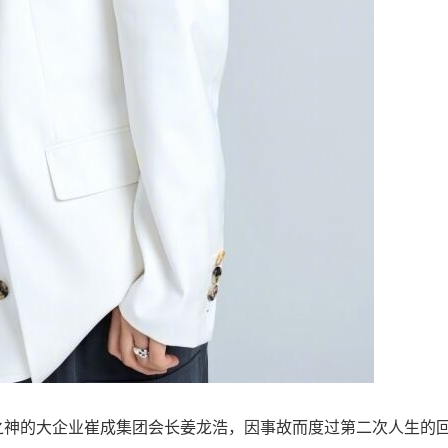
神的大企业崔成集团会长姜龙浩，因事故而度过第二次人生的