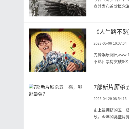
宣并发布首款概念海
《人生路不熟
2023-05-06 16:07:04
先锋娱乐网讯www 
不熟》票房突破6亿，
7部新片厮杀
2023-04-29 08:54:13
史上最拥挤的五一档
映。今年的类型片算是