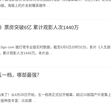
报。海报上的片名射雕英雄传 ...
》票房突破6亿 累计观影人次1440万
10go com 据灯塔专业版实时数据，截至5月5日20时32分，影片《人生路
累计观影人次1440万。本片由 ...
五一档，哪部最强？
来了！从4月28日开始，五一档将正式拉开帷幕，超过10部国产片密集
种类丰富：比如聚 ...