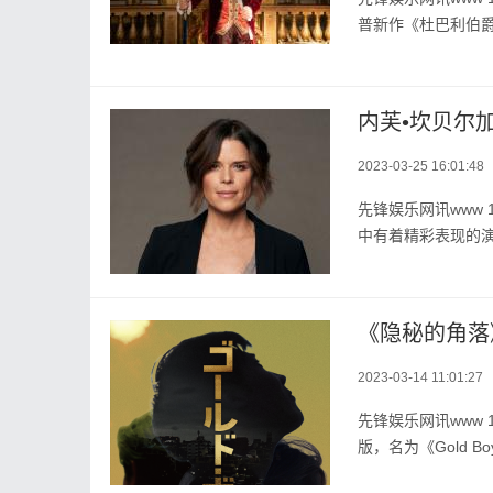
普新作《杜巴利伯爵
2023-03-25 16:01:48
​先锋娱乐网讯www
中有着精彩表现的演员内
《隐秘的角落
2023-03-14 11:01:27
先锋娱乐网讯www 
版，名为《Gold B