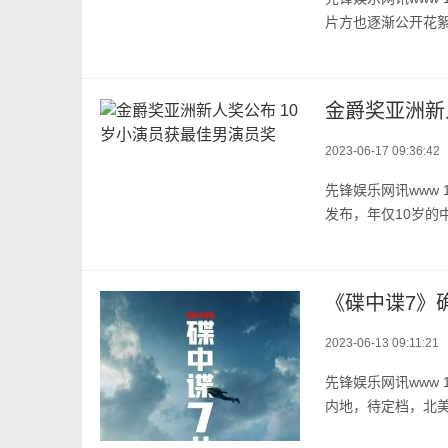
片方也逐渐公开花絮
金爵奖亚洲新
2023-06-17 09:36:42
先锋娱乐网讯www 
发布，年仅10岁的中
《碟中谍7》
2023-06-13 09:11:21
先锋娱乐网讯www 
内地，待定档，北美7