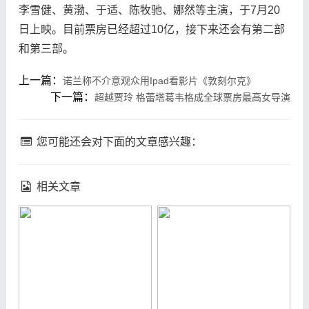
李雪健、黄渤、于适、陈牧驰、娜然等主演，于7月20
日上映。目前票房已经超过10亿，接下来还会有第二部
和第三部。
上一篇：
诺兰称不介意观众用Ipad看影片《敦刻尔克》
下一篇：
超越贾玲 格蕾塔葛韦格成全球票房最高女导演
您可能还会对下面的文章感兴趣：
相关文章