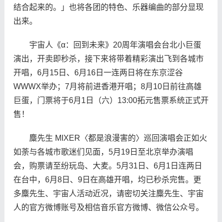
结合起来的。」也将各团的特色、乐器编曲的部分显现
出来。
宇宙人《α：回到未来》20周年演唱会台北小巨蛋
演出，开卖即秒杀，接下来将带着精彩演出飞到各城市
开唱，6月15日、6月16日一连两日将在东京涩谷
WWWX举办；7月将前进香港开唱；8月10日前往高雄
巨蛋，门票将于6月1日（六）13:00拓元售票系统正式开
售！
麋先生 MIXER〈都是浪漫害的〉巡回演唱会正如火
如荼与各城市歌迷们见面，5月19日至北京举办演唱
会，购票请至纷玩岛、大麦。5月31日、6月1日连两日
在台中，6月8日、9日在高雄开唱，均已秒杀完售。更
多麋先生、宇宙人活动近况，请密切关注麋先生、宇宙
人的官方微博账号及相信音乐官方微博、微信公众号。