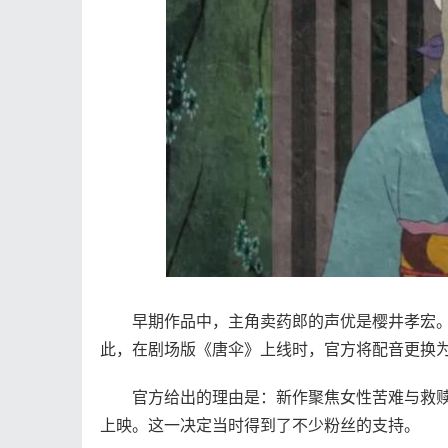
早期作品中，主角卖药郎的声优是樱井孝宏。后
此，在剧场版《唐伞》上线时，官方将配音更换
官方给出的理由是：新作聚焦女性苦难与救赎
上映。这一决定当时得到了不少粉丝的支持。