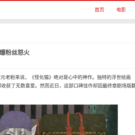
首页
电影
引爆粉丝怒火
元老粉来说，《怪化猫》绝对是心中的神作。独特的浮世绘画
都收获了无数喜爱。然而近日，这部口碑佳作却因最终章剧场版