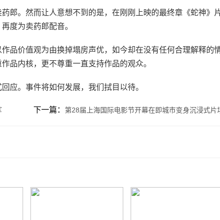
药郎。然而让人意想不到的是，在刚刚上映的最终章《蛇神》
，再度为卖药郎配音。
作品价值观为由换掉塌房声优，如今却在没有任何合理解释的
重作品内核，更不尊重一直支持作品的观众。
回应。事件将如何发展，我们拭目以待。
下一篇：
军
第28届上海国际电影节开幕在即城市变身沉浸式片