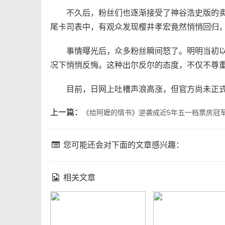
不久后，粉丝们也逐渐接受了神谷浩史版的卖
尾卡司表中，有观众发现樱井孝宏竟然悄悄回归
事情曝光后，众多粉丝瞬间怒了。明明当初以
况下悄悄反悔。这种出尔反尔的态度，不仅不尊
目前，日网上吐槽声浪高涨，但官方尚未正式
上一篇：
《给阿嬷的情书》逆袭成近5年五一档票房冠
您可能还会对下面的文章感兴趣：
相关文章