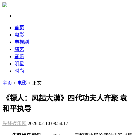
首页
电影
电视剧
综艺
音乐
明星
时尚
主页
>
电影
> 正文
《镖人：风起大漠》四代功夫人齐聚 袁
和平执导
先锋娱乐网
2026-02-10 08:54:17