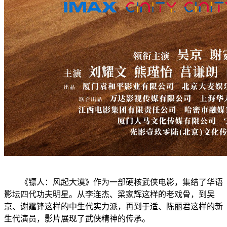
《镖人：风起大漠》作为一部硬核武侠电影，集结了华语
影坛四代功夫明星。从李连杰、梁家辉这样的老戏骨，到吴
京、谢霆锋这样的中生代实力派，再到于适、陈丽君这样的新
生代演员，影片展现了武侠精神的传承。