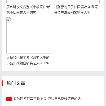
唐艺昕发文告别《小敏家》:给
《刑警的日子》圆满收官 欧豪
刘小捷未来人生的序
张佳宁演绎刑警别样人生
大桥和也将主演《改变人生的
小品》改编自搞笑艺人SEIYA
半自传小说
热门文章
乔欣回应停车言论争议 否认自己说过这样的话
1