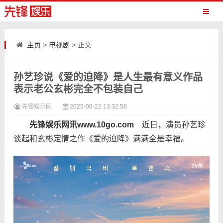
主页
>
电视剧
> 正文
孙艺珍说《爱的迫降》是人生最有意义作品
表示老公玄彬完全不包装自己
先锋娱乐网
2025-09-22 13:32:56
先锋娱乐网讯www.10go.com
近日，演员孙艺珍
谈起和玄彬定情之作《爱的迫降》满满全是幸福。