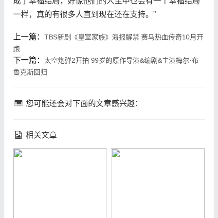
成了幸福结局，好像他们的人生中也会有一个幸福结局
一样，真的有很多人直到现在还在支持。”
上一篇：
TBS新剧《皇室家族》海报解禁 赛马热血传奇10月开
跑
下一篇：
太空炮弹2开拍 99岁的原作导演&编剧&主演梅尔·布
鲁克斯回归
您可能还会对下面的文章感兴趣：
相关文章