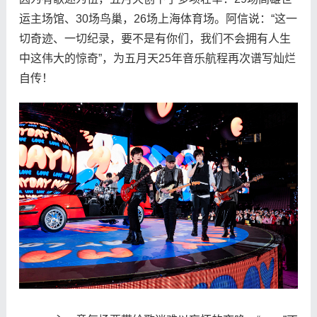
运主场馆、30场鸟巢，26场上海体育场。阿信说：“这一
切奇迹、一切纪录，要不是有你们，我们不会拥有人生
中这伟大的惊奇”，为五月天25年音乐航程再次谱写灿烂
自传！