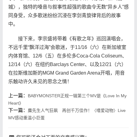
城〉，独特的嗓音与叙事性超强的歌曲令无数“异乡人”感
同身受，众多歌迷纷纷沉浸在李剑青旋律背后的故事
中。
接下来，李宗盛将带着《有歌之年》巡回演唱会，
不远千里“飘洋过海”会歌迷，于11/16（六）在新加坡室
内体育馆、12/6（五）在多伦多Coca-Cola Coliseum、
12/14（六）在纽约Barclays Center、以及12/21（六）
在拉斯维加斯的MGM Grand Garden Arena开唱，用音
乐触动许久未见的思念之情！
上一篇：
BABYMONSTER正规一辑第三个MV是《Love In My
Heart》
下一篇：
麋先生人气狂飙 再创千万佳作！〈嗜爱动物〉Live
MV感动重温小巨蛋