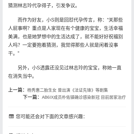
猜测林志玲代孕得子，引发争议。
而作为好友，小S则是回怼代孕传言，称：“关那些
人屁事啊？重点是人家现在有个健康的宝宝，生活幸福
美满，也是她梦想中的生活达成了，就不能好好祝福别
人吗？一定要抱着猜测，我觉得那些人就是闲着没事
干。”
另外，小S透露还没见过林志玲的宝宝，称她一直
在消失当中。
上一篇：
杨秀惠二胎生女 曾出演《法证先锋》等剧集
下一篇：
AB6IX成员朴佑镇确诊感染新冠 目前居家治疗
您可能还会对下面的文章感兴趣：