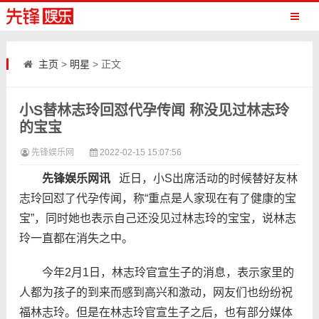
主页
>
明星
> 正文
小S替林志玲回怼代孕传闻 称没见过林志玲
的宝宝
先锋娱乐网
2022-02-15 15:07:56
​
先锋娱乐网讯
近日，小S出席活动的时候替好友林
志玲回怼了代孕传闻，称“重点是人家现在有了健康的宝
宝”，同时她也表示自己还没见过林志玲的宝宝，说林志
玲一直都在消失之中。
今年2月1日，林志玲官宣生子的消息，表示家里的
人都为孩子的到来而感到高兴和激动，网友们也纷纷祝
福林志玲。但是在林志玲官宣生子之后，也有部分媒体