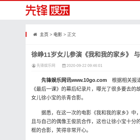
主页
>
电影
> 正文
徐峥11岁女儿参演《我和我的家乡》 
先锋娱乐网
2020-09-22 09:46:01
先锋娱乐网讯www.10go.com
根据相关报
《最后一课》的幕后纪录片，曝光了很多要去的故
女儿徐小宝的杀青合影。
据悉，在这一次的电影《我和我的家乡》中，
且与自己的偶像王俊凯合作，这也让徐小宝十分
框的合影，笑得非常开心。