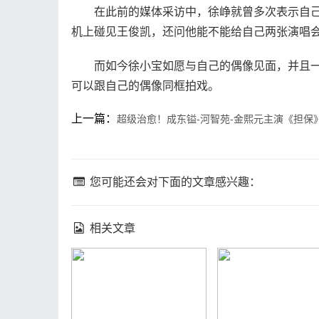
在此前的媒体采访中，徐峥就曾多次表示自己
机上碰见王俊凯，还问他能不能给自己两张演唱
而如今徐小宝如愿与自己的偶像见面，并且一起
可以跟自己的偶像同框拍戏。
上一篇：
超级治愈！成东镒-河智苑-金熙元主演《担保
您可能还会对下面的文章感兴趣：
相关文章