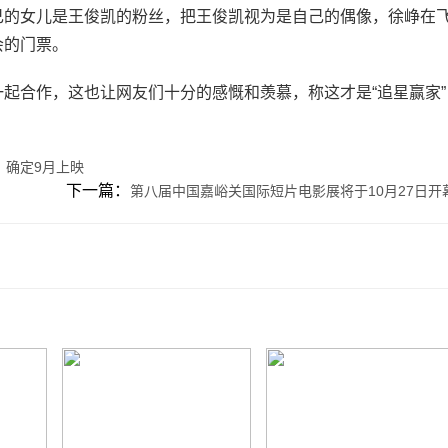
的女儿是王俊凯的粉丝，把王俊凯视为是自己的偶像，徐峥在
会的门票。
合作，这也让网友们十分的感慨和羡慕，称这才是“追星赢家”
》确定9月上映
下一篇：
第八届中国嘉峪关国际短片电影展将于10月27日开