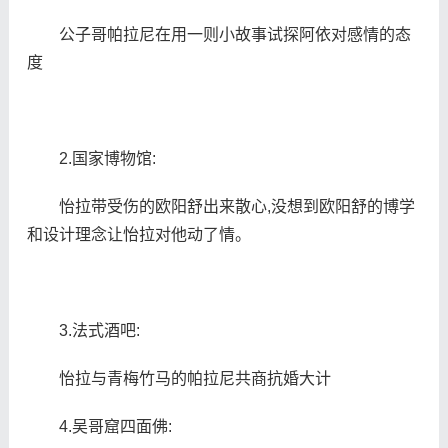
公子哥帕拉尼在用一则小故事试探阿依对感情的态
度
2.国家博物馆:
怡拉带受伤的欧阳舒出来散心,没想到欧阳舒的博学
和设计理念让怡拉对他动了情。
3.法式酒吧:
怡拉与青梅竹马的帕拉尼共商抗婚大计
4.吴哥窟四面佛: